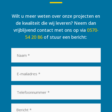
Wilt u meer weten over onze projecten en
de kwaliteit die wij leveren? Neem dan
vrijblijvend contact met ons op via
0570-
54 20 86
of stuur een bericht:
Naam
*
E-
mailadres
*
Telefoonnummer
*
Bericht
*