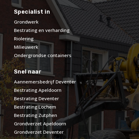
Specialist in
Grondwerk
Bestrating en verharding
Riolering
Milieuwerk
Ondergrondse containers
Snel naar
Aannemersbedrijf Deventer
Bestrating Apeldoorn
Bestrating Deventer
Bestrating Lochem
Bestrating Zutphen
Grondverzet Apeldoorn
Grondverzet Deventer