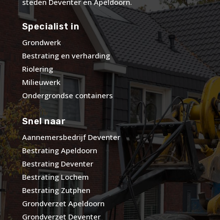
steden Deventer en Apeldoorn.
Specialist in
Grondwerk
Bestrating en verharding
Riolering
Milieuwerk
Ondergrondse containers
Snel naar
Aannemersbedrijf Deventer
Bestrating Apeldoorn
Bestrating Deventer
Bestrating Lochem
Bestrating Zutphen
Grondverzet Apeldoorn
Grondverzet Deventer