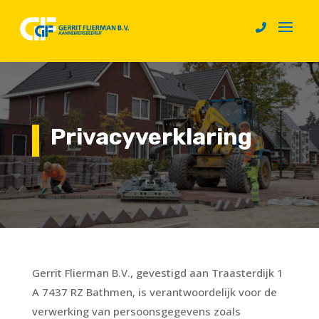
Privacyverklaring
Gerrit Flierman B.V., gevestigd aan Traasterdijk 1
A 7437 RZ Bathmen, is verantwoordelijk voor de
verwerking van persoonsgegevens zoals