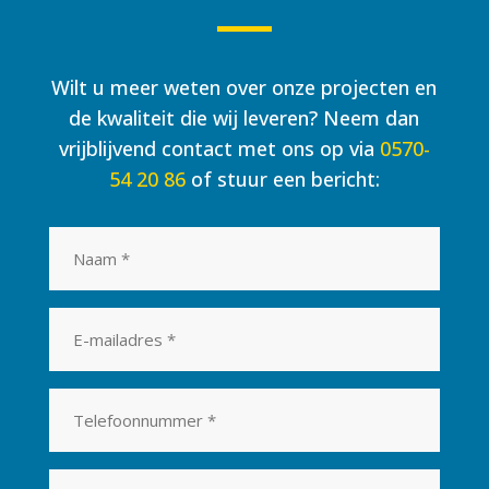
Wilt u meer weten over onze projecten en
de kwaliteit die wij leveren? Neem dan
vrijblijvend contact met ons op via
0570-
54 20 86
of stuur een bericht:
Naam
*
E-
mailadres
*
Telefoonnummer
*
Bericht
*