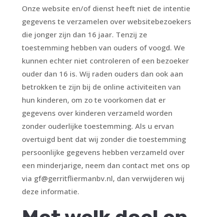
Onze website en/of dienst heeft niet de intentie
gegevens te verzamelen over websitebezoekers
die jonger zijn dan 16 jaar. Tenzij ze
toestemming hebben van ouders of voogd. We
kunnen echter niet controleren of een bezoeker
ouder dan 16 is. Wij raden ouders dan ook aan
betrokken te zijn bij de online activiteiten van
hun kinderen, om zo te voorkomen dat er
gegevens over kinderen verzameld worden
zonder ouderlijke toestemming. Als u ervan
overtuigd bent dat wij zonder die toestemming
persoonlijke gegevens hebben verzameld over
een minderjarige, neem dan contact met ons op
via gf@gerritfliermanbv.nl, dan verwijderen wij
deze informatie.